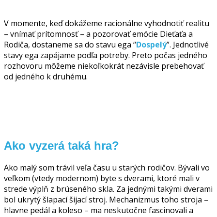
V momente, keď dokážeme racionálne vyhodnotiť realitu
– vnímať prítomnosť – a pozorovať emócie Dieťaťa a
Rodiča, dostaneme sa do stavu ega “
Dospelý
”. Jednotlivé
stavy ega zapájame podľa potreby. Preto počas jedného
rozhovoru môžeme niekoľkokrát nezávisle prebehovať
od jedného k druhému.
Ako vyzerá taká hra?
Ako malý som trávil veľa času u starých rodičov. Bývali vo
veľkom (vtedy modernom) byte s dverami, ktoré mali v
strede výplň z brúseného skla. Za jednými takými dverami
bol ukrytý šlapací šijací stroj. Mechanizmus toho stroja –
hlavne pedál a koleso – ma neskutočne fascinovali a