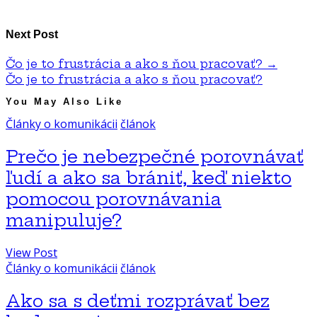
Next Post
Čo je to frustrácia a ako s ňou pracovať?
→
Čo je to frustrácia a ako s ňou pracovať?
You May Also Like
Články o komunikácii
článok
Prečo je nebezpečné porovnávať
ľudí a ako sa brániť, keď niekto
pomocou porovnávania
manipuluje?
View Post
Články o komunikácii
článok
Ako sa s deťmi rozprávať bez