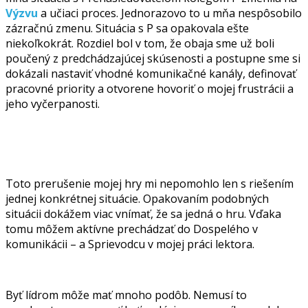
Výzvu
a učiaci proces. Jednorazovo to u mňa nespôsobilo
zázračnú zmenu. Situácia s P sa opakovala ešte
niekoľkokrát. Rozdiel bol v tom, že obaja sme už boli
poučený z predchádzajúcej skúsenosti a postupne sme si
dokázali nastaviť vhodné komunikačné kanály, definovať
pracovné priority a otvorene hovoriť o mojej frustrácii a
jeho vyčerpanosti.
Toto prerušenie mojej hry mi nepomohlo len s riešením
jednej konkrétnej situácie. Opakovaním podobných
situácii dokážem viac vnímať, že sa jedná o hru. Vďaka
tomu môžem aktívne prechádzať do Dospelého v
komunikácii – a Sprievodcu v mojej práci lektora.
Byť lídrom môže mať mnoho podôb. Nemusí to