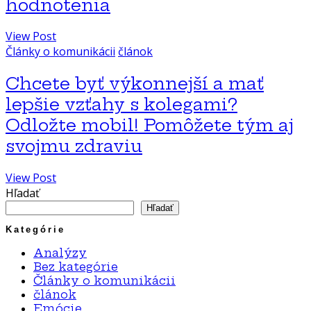
hodnotenia
View Post
Články o komunikácii
článok
Chcete byť výkonnejší a mať
lepšie vzťahy s kolegami?
Odložte mobil! Pomôžete tým aj
svojmu zdraviu
View Post
Hľadať
Hľadať
Kategórie
Analýzy
Bez kategórie
Články o komunikácii
článok
Emócie