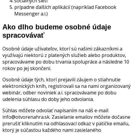
sociálnych sietí
prípadne ďalších aplikácií (napríklad Facebook
Messenger a.i.)
Ako dlho budeme osobné údaje
spracovávať
Osobné údaje užívateľov, ktorí sú našimi zákazníkmi a
využívajú niektorú z platených služieb alebo produktov,
spracovávame po dobu trvania spolupráce a následne 10
rokov po jej skončení.
Osobné údaje tých, ktorí prejavili záujem o stiahnutie
elektronických kníh, registrovali sa na nami organizovaný
webinár, odber noviniek a.i. spracovávame po dobu
udelenia súhlasu do doby jeho odvolania.
Súhlas môžete odvolať napísaním na náš e-mail:
info@otvorenahra.sk. Zasielanie emailov môžete dočasne
prerušiť kliknutím na odhlasovací odkaz v pätičke emailu,
ktorý je súčasťou každého nami zasielaného