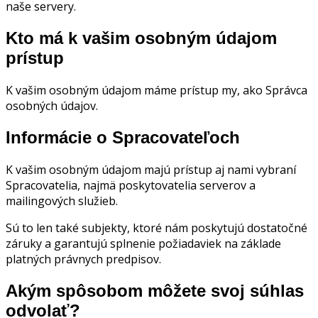
naše servery.
Kto má k vašim osobným údajom
prístup
K vašim osobným údajom máme prístup my, ako Správca
osobných údajov.
Informácie o Spracovateľoch
K vašim osobným údajom majú prístup aj nami vybraní
Spracovatelia, najmä poskytovatelia serverov a
mailingových služieb.
Sú to len také subjekty, ktoré nám poskytujú dostatočné
záruky a garantujú splnenie požiadaviek na základe
platných právnych predpisov.
Akým spôsobom môžete svoj súhlas
odvolať?