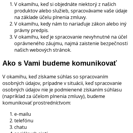
V okamihu, keď si objednáte niektorý z našich
produktov alebo služieb, spracovávame vaše údaje
na základe účelu plnenia zmluvy.
V okamihu, kedy nám to nariaďuje zákon alebo iný
právny predpis.
V okamihu, keď je spracovanie nevyhnutné na účel
oprávneného záujmu, najmä zaistenie bezpečnosti
našich webových stránok.
Ako s Vami budeme komunikovať
V okamihu, keď získame súhlas so spracovaním
osobných údajov, prípadne v situácii, keď spracovanie
osobných údajov nie je podmienené získaním súhlasu
(napríklad za účelom plnenia zmluvy), budeme
komunikovať prostredníctvom:
e-mailu
telefónu
chatu