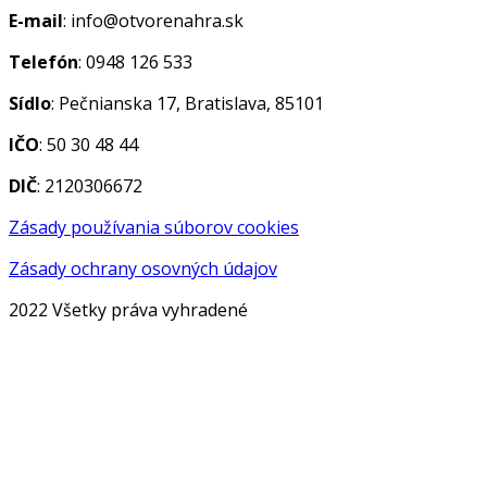
E-mail
: info@otvorenahra.sk
Telefón
: 0948 126 533
Sídlo
: Pečnianska 17, Bratislava, 85101
IČO
: 50 30 48 44
DIČ
: 2120306672
Zásady používania súborov cookies
Zásady ochrany osovných údajov
2022 Všetky práva vyhradené