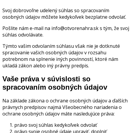
Svoj dobrovoľne udelený súhlas so spracovaním
osobných údajov môžete kedykoľvek bezplatne odvolať.
Pošlite nám e-mail na info@otvorenahra.sk s tým, že svoj
súhlas odvolávate.
Týmto vašim odvolaním súhlasu však nie je dotknuté
spracovanie vašich osobných údajov v rozsahu
potrebnom na splnenie iných povinností, ktoré nám
ukladá zákon alebo iný právny predpis.
Vaše práva v súvislosti so
spracovaním osobných údajov
Na základe zákona o ochrane osobných údajov a ďalších
právnych predpisov najmä Všeobecného nariadenia o
ochrane osobných údajov máte nasledujúce práva:
právo svoj súhlas kedykoľvek odvolať
právo svoje osobné údaje upraviť, doplniť