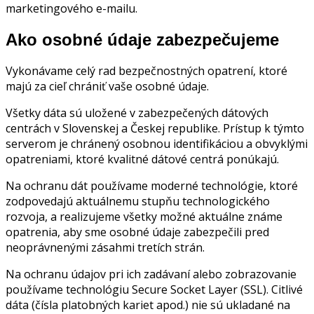
marketingového e-mailu.
Ako osobné údaje zabezpečujeme
Vykonávame celý rad bezpečnostných opatrení, ktoré
majú za cieľ chrániť vaše osobné údaje.
Všetky dáta sú uložené v zabezpečených dátových
centrách v Slovenskej a Českej republike. Prístup k týmto
serverom je chránený osobnou identifikáciou a obvyklými
opatreniami, ktoré kvalitné dátové centrá ponúkajú.
Na ochranu dát používame moderné technológie, ktoré
zodpovedajú aktuálnemu stupňu technologického
rozvoja, a realizujeme všetky možné aktuálne známe
opatrenia, aby sme osobné údaje zabezpečili pred
neoprávnenými zásahmi tretích strán.
Na ochranu údajov pri ich zadávaní alebo zobrazovanie
používame technológiu Secure Socket Layer (SSL). Citlivé
dáta (čísla platobných kariet apod.) nie sú ukladané na