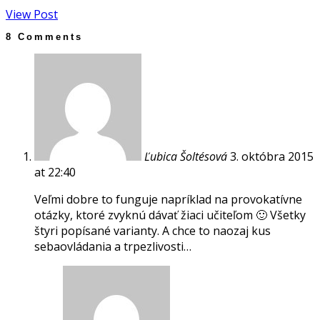
View Post
8 Comments
Ľubica Šoltésová
3. októbra 2015
at 22:40
Veľmi dobre to funguje napríklad na provokatívne
otázky, ktoré zvyknú dávať žiaci učiteľom 🙂 Všetky
štyri popísané varianty. A chce to naozaj kus
sebaovládania a trpezlivosti…