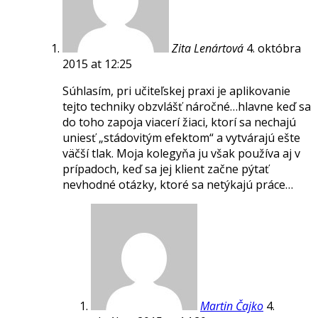
Zita Lenártová
4. októbra
2015 at 12:25
Súhlasím, pri učiteľskej praxi je aplikovanie
tejto techniky obzvlášť náročné…hlavne keď sa
do toho zapoja viacerí žiaci, ktorí sa nechajú
uniesť „stádovitým efektom“ a vytvárajú ešte
väčší tlak. Moja kolegyňa ju však používa aj v
prípadoch, keď sa jej klient začne pýtať
nevhodné otázky, ktoré sa netýkajú práce…
Martin Čajko
4.