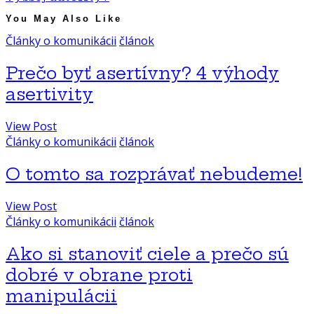
You May Also Like
Články o komunikácii
článok
Prečo byť asertívny? 4 výhody
asertivity
View Post
Články o komunikácii
článok
O tomto sa rozprávať nebudeme!
View Post
Články o komunikácii
článok
Ako si stanoviť ciele a prečo sú
dobré v obrane proti
manipulácii