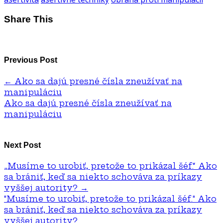
Share This
Previous Post
←
Ako sa dajú presné čísla zneužívať na
manipuláciu
Ako sa dajú presné čísla zneužívať na
manipuláciu
Next Post
„Musíme to urobiť, pretože to prikázal šéf.“ Ako
sa brániť, keď sa niekto schováva za príkazy
vyššej autority?
→
"Musíme to urobiť, pretože to prikázal šéf." Ako
sa brániť, keď sa niekto schováva za príkazy
vyššej autority?