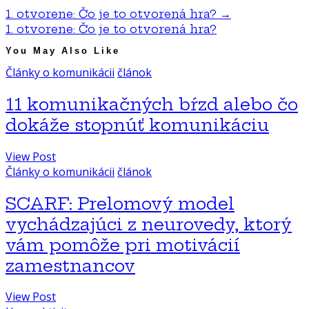
1. otvorene: Čo je to otvorená hra?
→
1. otvorene: Čo je to otvorená hra?
You May Also Like
Články o komunikácii
článok
11 komunikačných bŕzd alebo čo
dokáže stopnúť komunikáciu
View Post
Články o komunikácii
článok
SCARF: Prelomový model
vychádzajúci z neurovedy, ktorý
vám pomôže pri motivácií
zamestnancov
View Post