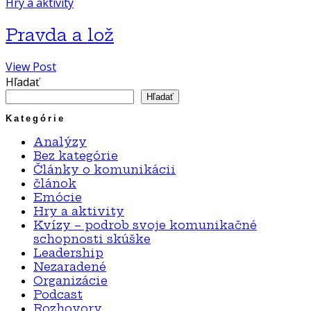
Hry a aktivity
Pravda a lož
View Post
Hľadať
Hľadať
Kategórie
Analýzy
Bez kategórie
Články o komunikácii
článok
Emócie
Hry a aktivity
Kvízy – podrob svoje komunikačné
schopnosti skúške
Leadership
Nezaradené
Organizácie
Podcast
Rozhovory