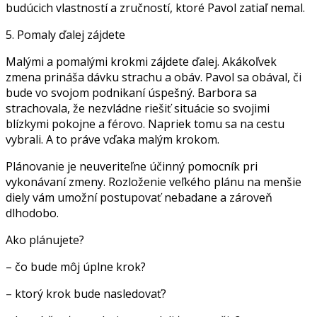
budúcich vlastností a zručností, ktoré Pavol zatiaľ nemal.
5. Pomaly ďalej zájdete
Malými a pomalými krokmi zájdete ďalej. Akákoľvek
zmena prináša dávku strachu a obáv. Pavol sa obával, či
bude vo svojom podnikaní úspešný. Barbora sa
strachovala, že nezvládne riešiť situácie so svojimi
blízkymi pokojne a férovo. Napriek tomu sa na cestu
vybrali. A to práve vďaka malým krokom.
Plánovanie je neuveriteľne účinný pomocník pri
vykonávaní zmeny. Rozloženie veľkého plánu na menšie
diely vám umožní postupovať nebadane a zároveň
dlhodobo.
Ako plánujete?
– čo bude môj úplne krok?
– ktorý krok bude nasledovať?