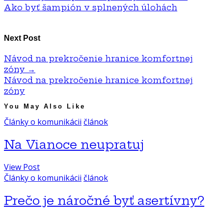
Ako byť šampión v splnených úlohách
Next Post
Návod na prekročenie hranice komfortnej
zóny
→
Návod na prekročenie hranice komfortnej
zóny
You May Also Like
Články o komunikácii
článok
Na Vianoce neupratuj
View Post
Články o komunikácii
článok
Prečo je náročné byť asertívny?