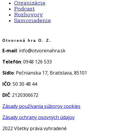
Organizácie
Podcast
Rozhovory
Samoriadenie
Otvorená hra O. Z.
E-mail
: info@otvorenahra.sk
Telefón
: 0948 126 533
Sídlo
: Pečnianska 17, Bratislava, 85101
IČO
: 50 30 48 44
DIČ
: 2120306672
Zásady používania súborov cookies
Zásady ochrany osovných údajov
2022 Všetky práva vyhradené