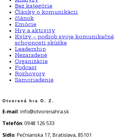
Bez kategórie
Články o komunikácii
článok
Emócie
Hry a aktivity
Kvízy – podrob svoje komunikačné
schopnosti skúške
Leadership
Nezaradené
Organizácie
Podcast
Rozhovory
Samoriadenie
Otvorená hra O. Z.
E-mail
: info@otvorenahra.sk
Telefón
: 0948 126 533
Sídlo
: Pečnianska 17, Bratislava, 85101