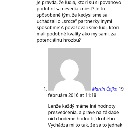
Je pravda, že ľudia, ktorí sú si povahovo
podobní sa nevedia zniesť? Je to
spôsobené tým, že kedysi sme sa
uchádzali o „srdce“ partnerky inými
spôsobmi? A považovali sme ľudí, ktorí
mali podobné kvality ako my sami, za
potenciálnu hrozbu?
Martin Čajko
19.
februára 2016 at 11:18
Lenže každý máme iné hodnoty,
presvedčenia, a práve na základe
nich budeme hodnotiť druhého…
Vychádza mi to tak, že sa to jednak