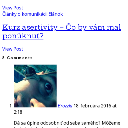
View Post
Články o komunikácii
článok
Kurz asertivity – Čo by vám mal
ponúknuť?
View Post
8 Comments
Brozzki
18. februára 2016 at
2:18
Dá sa úplne odosobniť od seba samého? Môžeme