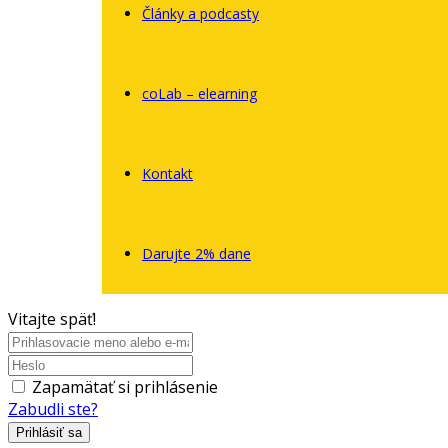
Články a podcasty
coLab – elearning
Kontakt
Darujte 2% dane
Vitajte späť!
Zapamätať si prihlásenie
Zabudli ste?
Prihlásiť sa