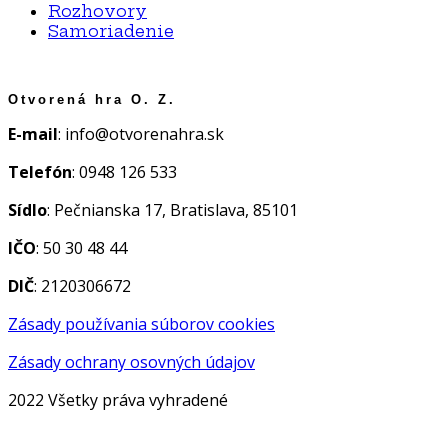
Rozhovory
Samoriadenie
Otvorená hra O. Z.
E-mail
: info@otvorenahra.sk
Telefón
: 0948 126 533
Sídlo
: Pečnianska 17, Bratislava, 85101
IČO
: 50 30 48 44
DIČ
: 2120306672
Zásady používania súborov cookies
Zásady ochrany osovných údajov
2022 Všetky práva vyhradené