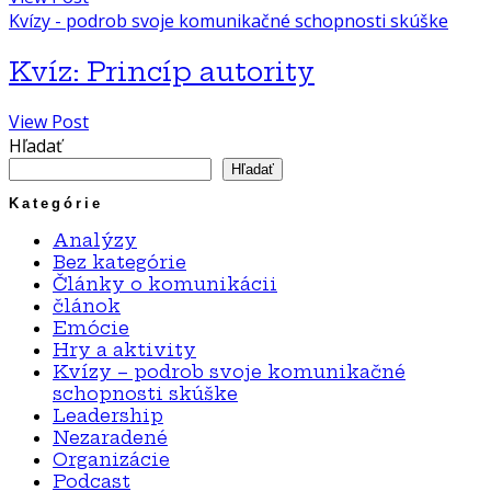
Kvízy - podrob svoje komunikačné schopnosti skúške
Kvíz: Princíp autority
View Post
Hľadať
Hľadať
Kategórie
Analýzy
Bez kategórie
Články o komunikácii
článok
Emócie
Hry a aktivity
Kvízy – podrob svoje komunikačné
schopnosti skúške
Leadership
Nezaradené
Organizácie
Podcast