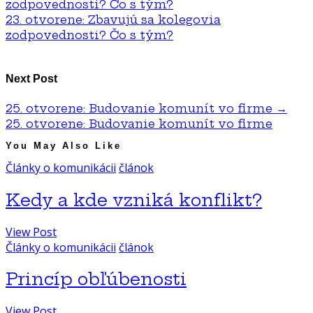
zodpovednosti? Čo s tým?
23. otvorene: Zbavujú sa kolegovia
zodpovednosti? Čo s tým?
Next Post
25. otvorene: Budovanie komunít vo firme
→
25. otvorene: Budovanie komunít vo firme
You May Also Like
Články o komunikácii
článok
Kedy a kde vzniká konflikt?
View Post
Články o komunikácii
článok
Princíp obľúbenosti
View Post